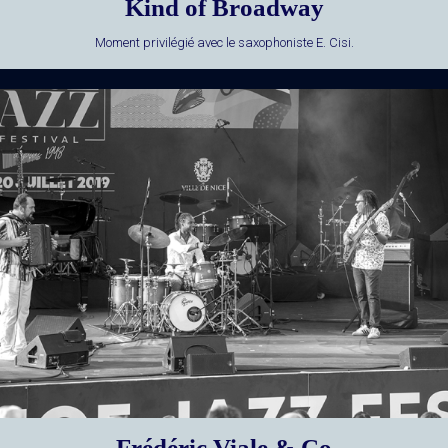
Kind of Broadway
Moment privilégié avec le saxophoniste E. Cisi.
Frédéric Viale & Co