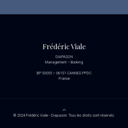
Frédéric Viale
DIAPASON
Management – Booking
site.fredericviale@orange.fr
BP 50055 – 06151 CANNES PPDC
France
© 2024 Frédéric Viale - Diapason. Tous les droits sont réservés.
Mentions légales.