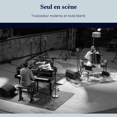
Seul en scène
Troubadour moderne, en toute liberté.