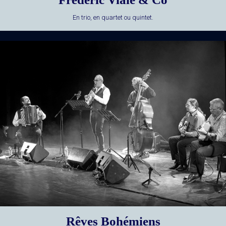
En trio, en quartet ou quintet.
Rêves Bohémiens