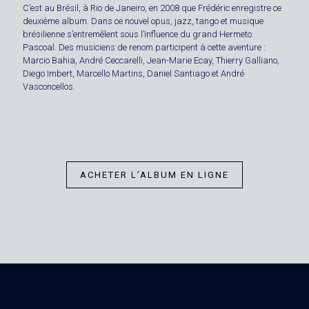
C’est au Brésil, à Rio de Janeiro, en 2008 que Frédéric enregistre ce
deuxième album. Dans ce nouvel opus, jazz, tango et musique
brésilienne s’entremêlent sous l’influence du grand Hermeto
Pascoal. Des musiciens de renom participent à cette aventure :
Marcio Bahia, André Ceccarelli, Jean-Marie Ecay, Thierry Galliano,
Diego Imbert, Marcello Martins, Daniel Santiago et André
Vasconcellos.
ACHETER L’ALBUM EN LIGNE