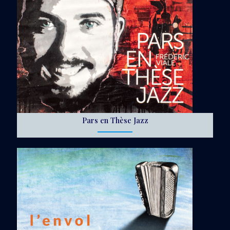
Pars en Thèse Jazz