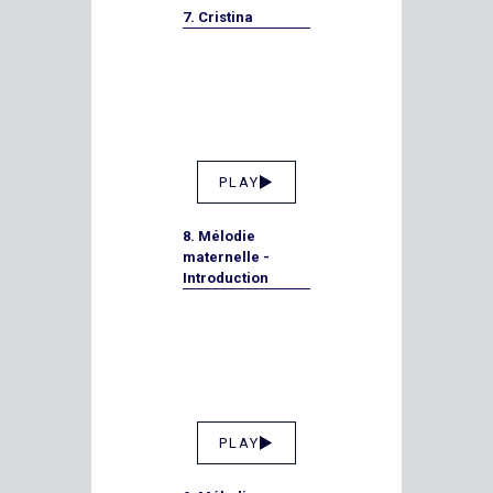
7. Cristina
PLAY
8. Mélodie
maternelle -
Introduction
PLAY