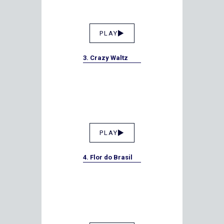
PLAY
3. Crazy Waltz
PLAY
4. Flor do Brasil