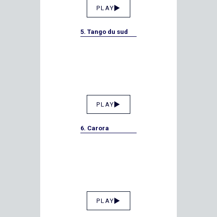
PLAY
5. Tango du sud
PLAY
6. Carora
PLAY