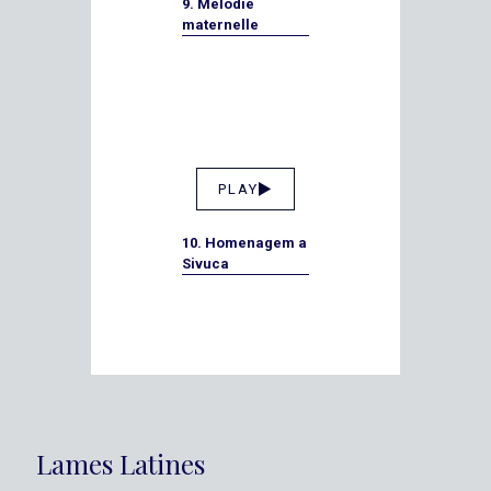
9. Mélodie
maternelle
PLAY
10. Homenagem a
Sivuca
Lames Latines