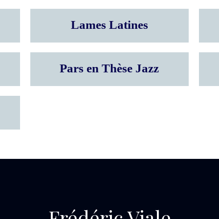
Lames Latines
Pars en Thèse Jazz
Frédéric Viale